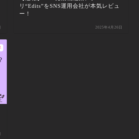
リ“Edits”をSNS運用会社が本気レビュ
ー！
日
2025年4月26日
と
日