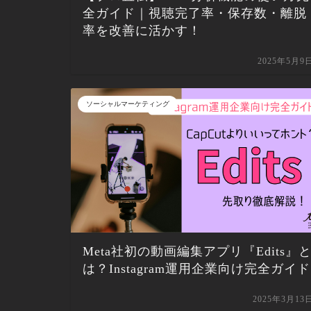
全ガイド｜視聴完了率・保存数・離脱
率を改善に活かす！
2025年5月9
ソーシャルマーケティング
Meta社初の動画編集アプリ『Edits』
は？Instagram運用企業向け完全ガイド
2025年3月13