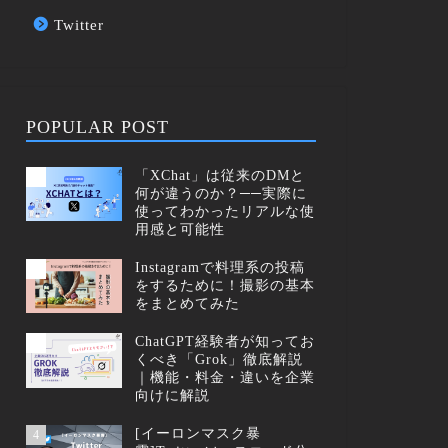
Twitter
POPULAR POST
「XChat」は従来のDMと
1
何が違うのか？──実際に
使ってわかったリアルな使
用感と可能性
Instagramで料理系の投稿
2
をするために！撮影の基本
をまとめてみた
ChatGPT経験者が知ってお
3
くべき「Grok」徹底解説
｜機能・料金・違いを企業
向けに解説
[イーロンマスク暴
4