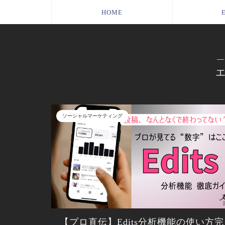
HOME
―
ソーシャルマーケティング
【プロ直伝】Edits分析機能の使い方完