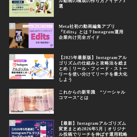
ル動画の構成の作り方アイデア3
選
6
Meta社初の動画編集アプリ
『Edits』とは？Instagram運用
企業向け完全ガイド
7
【2025年最新版】Instagramアル
ゴリズムの仕組みと攻略法を総ま
とめ｜リール・フィード・ストー
リーを使い分けてリーチを最大化
しよう
8
これからの新常識 “ソーシャル
コマース”とは
9
【最新】Instagramアルゴリズム
変更まとめ2026年5月｜オリジナ
ル投稿でリーチを伸ばす運用戦略