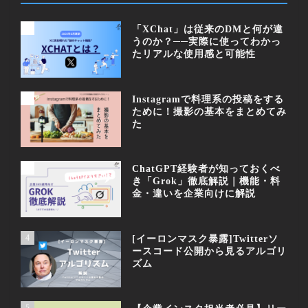
1
「XChat」は従来のDMと何が違
うのか？──実際に使ってわかっ
たリアルな使用感と可能性
2
Instagramで料理系の投稿をする
ために！撮影の基本をまとめてみ
た
3
ChatGPT経験者が知っておくべ
き「Grok」徹底解説｜機能・料
金・違いを企業向けに解説
4
[イーロンマスク暴露]Twitterソ
ースコード公開から見るアルゴリ
ズム