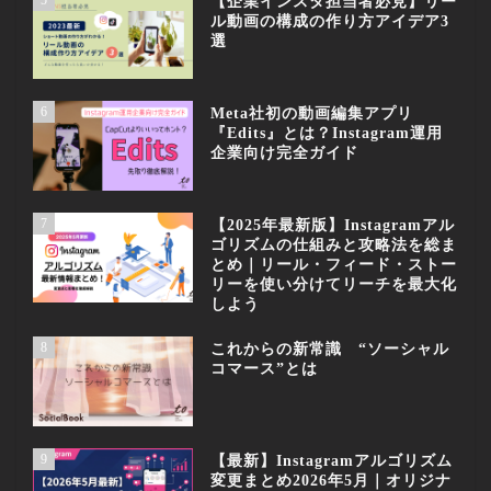
5
【企業インスタ担当者必見】リー
ル動画の構成の作り方アイデア3
選
6
Meta社初の動画編集アプリ
『Edits』とは？Instagram運用
企業向け完全ガイド
7
【2025年最新版】Instagramアル
ゴリズムの仕組みと攻略法を総ま
とめ｜リール・フィード・ストー
リーを使い分けてリーチを最大化
しよう
8
これからの新常識 “ソーシャル
コマース”とは
9
【最新】Instagramアルゴリズム
変更まとめ2026年5月｜オリジナ