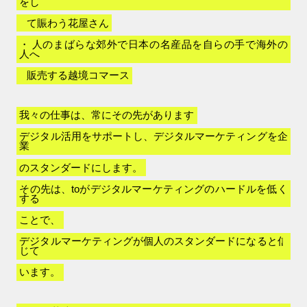
をし
て賑わう花屋さん
人のまばらな郊外で日本の名産品を自らの手で海外の
人へ
販売する越境コマース
我々の仕事は、常にその先があります
デジタル活用をサポートし、デジタルマーケティングを企
業
のスタンダードにします。
その先は、toがデジタルマーケティングのハードルを低く
する
ことで、
デジタルマーケティングが個人のスタンダードになると信
じて
います。