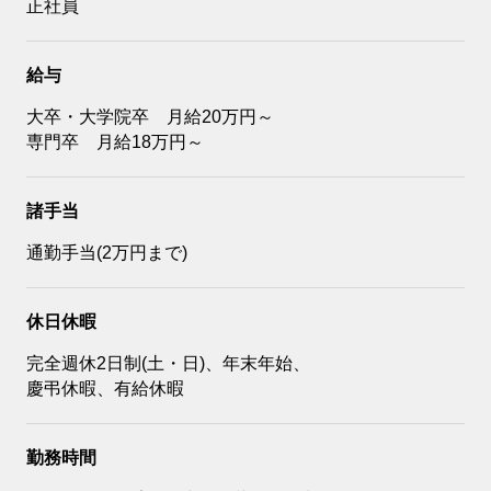
正社員
給与
大卒・大学院卒 月給20万円～
専門卒 月給18万円～
諸手当
通勤手当(2万円まで)
休日休暇
完全週休2日制(土・日)、年末年始、
慶弔休暇、有給休暇
勤務時間