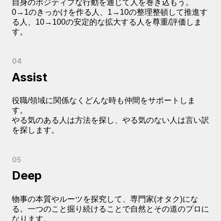
自身のポジティブな行動を通じて人を巻き込もう。
0→1のきっかけを作る人、1→10の整理整頓して推進す
る人、10→100の安定的な拡大する人を尊重/評価しま
す。
Assist
役職/領域に関係なくどんな時も仲間をサポートしま
す。
やる気のある人は方法を探し、やる気のない人は言い訳
を探します。
Deep
物事の本質やルーツを探究して、専門家(オタク)にな
る。一つのこと掘り続けることで自然とその道のプロに
なります。