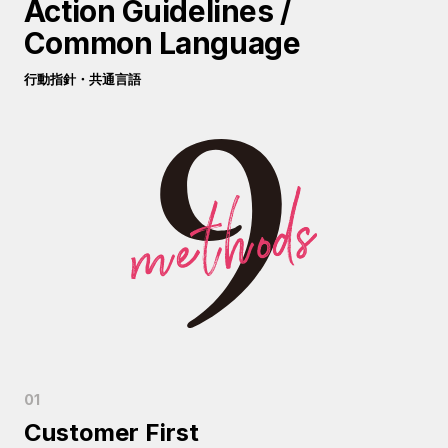
Action Guidelines /
Common Language
行動指針・共通言語
Customer First