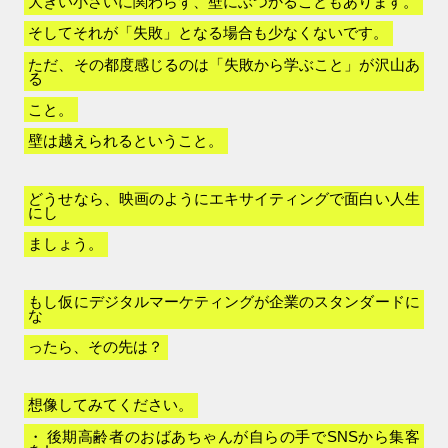
大きい小さいに関わらず、壁にぶつかることもあります。
そしてそれが「失敗」となる場合も少なくないです。
ただ、その都度感じるのは「失敗から学ぶこと」が沢山あ
る
こと。
壁は越えられるということ。
どうせなら、映画のようにエキサイティングで面白い人生
にし
ましょう。
もし仮にデジタルマーケティングが企業のスタンダードに
な
ったら、その先は？
想像してみてください。
後期高齢者のおばあちゃんが自らの手でSNSから集客